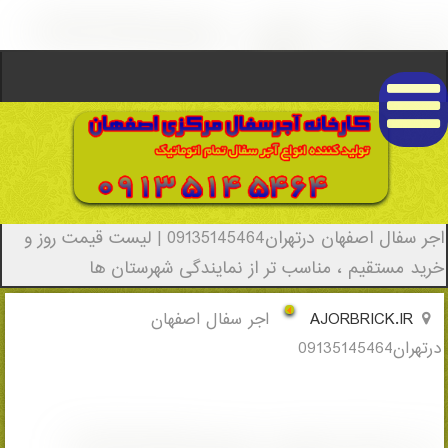
اجر سفال اصفهان درتهران09135145464 -
(1510)(New - 2022)
اجر سفال اصفهان درتهران09135145464 | لیست قیمت روز و
خرید مستقیم ، مناسب تر از نمایندگی شهرستان ها
AJORBRICK.IR
اجر سفال اصفهان
درتهران09135145464