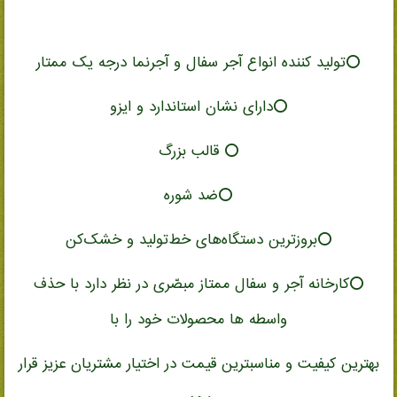
⭕️تولید کننده انواع آجر سفال و آجرنما درجه یک ممتار
⭕️دارای نشان استاندارد و ایزو
⭕️ قالب بزرگ
⭕️ضد شوره
⭕️بروزترین دستگاه‌های خط‌تولید و خشک‌کن
⭕️کارخانه آجر و سفال ممتاز مبصّری در نظر دارد با حذف
واسطه ها محصولات خود را با
بهترین کیفیت و مناسبترین قیمت در اختیار مشتریان عزیز قرار