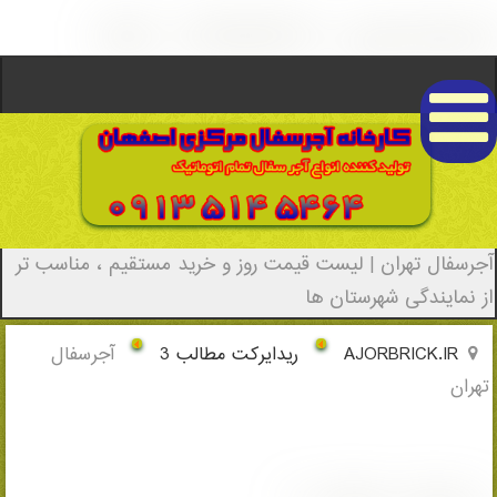
آجرسفال تهران - (4813)(New - 2022)
آجرسفال تهران | لیست قیمت روز و خرید مستقیم ، مناسب تر
از نمایندگی شهرستان ها
AJORBRICK.IR
ریدایرکت مطالب 3
آجرسفال
تهران