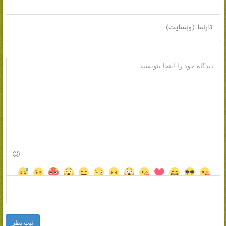
تارنما (وبسایت)
ثبت نظر