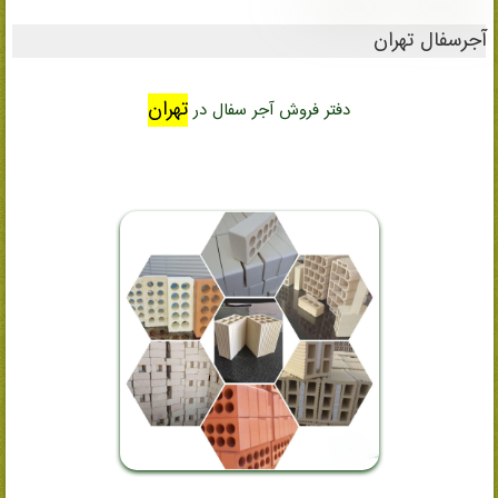
ریدایرکت مطالب 3
آجرسفال تهران
تهران
دفتر فروش آجر سفال در