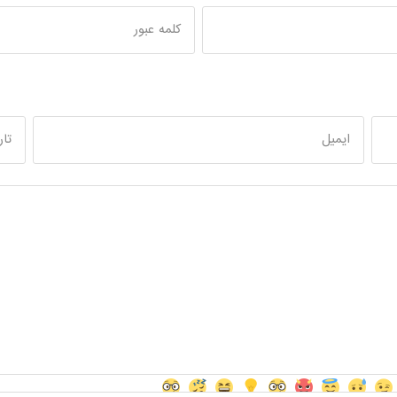
کلمه عبور
ایمیل
تار