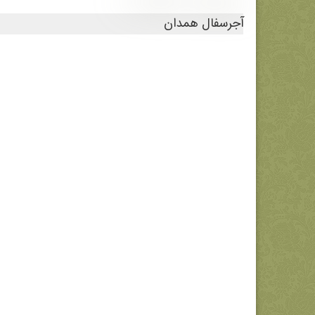
ریدایرکت مطالب 3
آجرسفال همدان