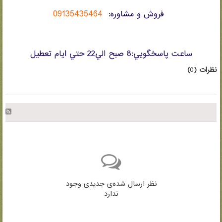
09135435464
فروش و مشاوره:
ساعت پاسخگويي:8 صبح الي22 حتي ايام تعطيل
نظرات (
0
)
نظر ارسال شده‌ی جدیدی وجود
ندارد