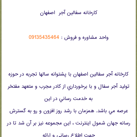
کارخانه سفالين آجر اصفهان
09135435464
واحد مشاوره و فروش :
کارخانه آجر سفالين اصفهان با پشتوانه سالها تجربه در حوزه
توليد آجر سفال و با برخورداري از کادر مجرب و متعهد مفتخر
به خدمت رساني در اين
عرصه مي باشد. همزمان با رشد روز افزون و رو به گسترش
رسانه جهان شمول اينترنت ، اين مجموعه نيز بر آن شد تا در
جهت اطلاع رساني و ارائه