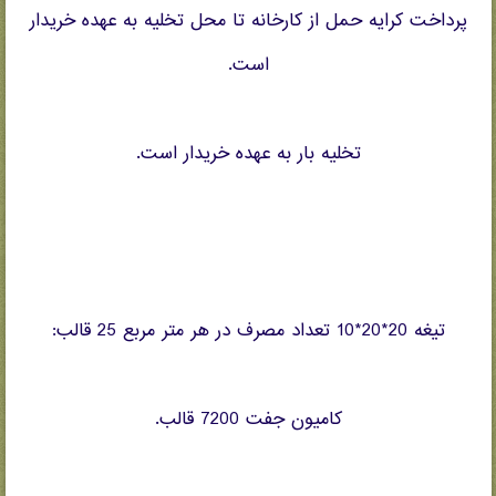
پرداخت کرايه حمل از کارخانه تا محل تخليه به عهده خريدار
است.
تخليه بار به عهده خريدار است.
تيغه 20*20*10 تعداد مصرف در هر متر مربع 25 قالب:
کاميون جفت 7200 قالب.