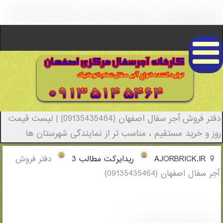
دفتر فروش آجر سفال اصفهان {09135435464} -
(0358)(New - 2022)
دفتر فروش آجر سفال اصفهان {09135435464} | لیست قیمت
روز و خرید مستقیم ، مناسب تر از نمایندگی شهرستان ها
AJORBRICK.IR
ریدایرکت مطالب 3
دفتر فروش
آجر سفال اصفهان {09135435464}