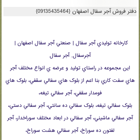
ریدایرکت مطالب 3
دفتر فروش آجر سفال اصفهان {09135435464}
کارخانه توليدي آجر سفال | صنعتي آجر سفال اصفهان |
آجرسفال, آجر سفال
اين مجموعه در راستاي توليد و عرضه ي انواع مختلف آجر
هاي سفت کاري بنا اعم از بلوک هاي سفالي سقفي، بلوک هاي
فومدار سقفي، آجر سفالي تيغه،
بلوک سفالي تيغه، بلوک سفالي ده سانتي، آجر سفالي دستي،
آجر سفالي ماشيني، آجر سفالي در ابعاد مختلف سوراخدار، آجر
لفتون ده سوراخ، آجر سفالي هشت سوراخ،