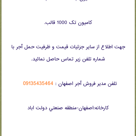
کاميون تک 1000 قالب.
جهت اطلاع از ساير جزئيات قيمت و ظرفيت حمل آجر با
شماره تلفن زير تماس حاصل نمائيد.
09135435464
تلفن مدير فروش آجر اصفهان :
کارخانه:اصفهان-منطقه صنعتي دولت اباد