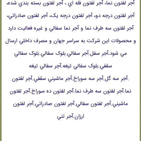
آجر لفتون نما، آجر لفتون فله اي ، آجر لفتون بسته بندي شده،
آجر لفتون درجه دو، آجر لفتون درجه يک، آجر لفتون صادراتي،
آجر لفتون سه طرف نما و آجر نما سفالي و غيره فعاليت دارد
و محصولات اين شرکت به سراسر جهان و مصرف داخلي ارسال
مي شود.آجر سفل,آجر سفالي,بلوک سفالي,بلوک سفالي
سقفي,بلوک سفالي تيغه,آجر سفالي تيغه
,آجر سه گل,آجر سه سوراخ,آجر ماشيني سقفي,آجر لفتون
نما,آجر لفتون سه طرف نما,آجر لفتون ده سوراخ,آجر لفتون
ماشيني,آجر لفتون سفالي,آجر لفتون صادراتي,آجر لفتون
ارزان,آجر تني