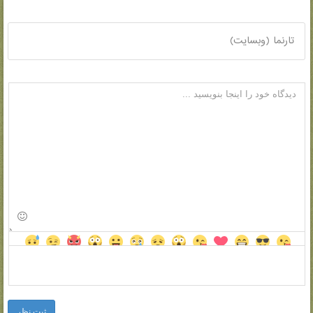
تارنما (وبسایت)
ثبت نظر