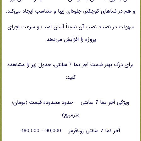
و هم در نماهای کوچکتر، جلوه‌ای زیبا و متناسب ایجاد می‌کند.
سهولت در نصب: نصب آن نسبتاً آسان است و سرعت اجرای
پروژه را افزایش می‌دهد.
برای درک بهتر قیمت آجر نما 7 سانتی، جدول زیر را مشاهده
کنید:
ویژگی آجر نما 7 سانتی حدود محدوده قیمت (تومان/
مترمربع)
آجر نما 7 سانتی زرد/قرمز 90,000 - 160,000