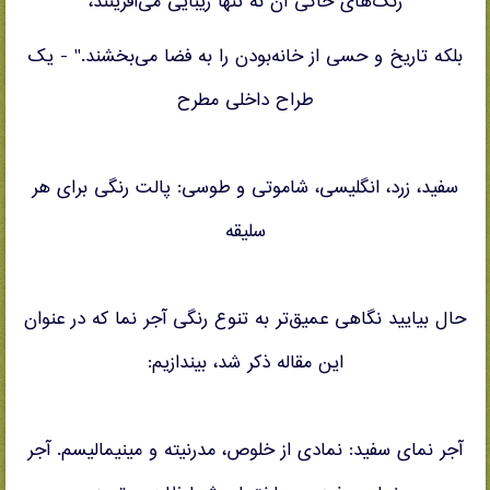
رنگ‌های خاکی آن نه تنها زیبایی می‌آفرینند،
بلکه تاریخ و حسی از خانه‌بودن را به فضا می‌بخشند." - یک
طراح داخلی مطرح
سفید، زرد، انگلیسی، شاموتی و طوسی: پالت رنگی برای هر
سلیقه
حال بیایید نگاهی عمیق‌تر به تنوع رنگی آجر نما که در عنوان
این مقاله ذکر شد، بیندازیم:
آجر نمای سفید: نمادی از خلوص، مدرنیته و مینیمالیسم. آجر