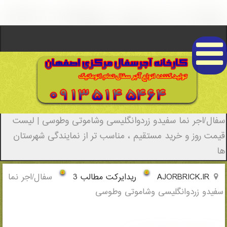
سفال/اجر نما سفیدو زردوانگلیسی وشاموتی
وطوسی - (0137)(New - 2022)
سفال/اجر نما سفیدو زردوانگلیسی وشاموتی وطوسی | لیست
قیمت روز و خرید مستقیم ، مناسب تر از نمایندگی شهرستان
ها
AJORBRICK.IR
ریدایرکت مطالب 3
سفال/اجر نما
سفیدو زردوانگلیسی وشاموتی وطوسی