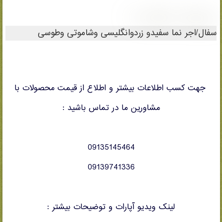
ریدایرکت مطالب 3
سفال/اجر نما سفیدو زردوانگلیسی وشاموتی وطوسی
جهت کسب اطلاعات بیشتر و اطلاع از قیمت محصولات با
مشاورین ما در تماس باشید :
09135145464
09139741336
لینک ویدیو آپارات و توضیحات بیشتر :