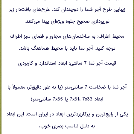
زیبایی طرح آجر شما را دوچندان کند. طرح‌های بافت‌دار زیر
نورپردازی صحیح جلوه ویژه‌ای پیدا می‌کنند.
محیط اطراف: به ساختمان‌های مجاور و فضای سبز اطراف
توجه کنید. آجر نما باید با محیط هماهنگ باشد.
قیمت آجر نما 7 سانتی: ابعاد استاندارد و کاربردی
آجر نما با ضخامت 7 سانتی‌متر (یا به طور دقیق‌تر، معمولاً با
ابعاد 7x31، 7x33 یا 7x35 سانتی‌متر)
یکی از رایج‌ترین و پرکاربردترین ابعاد در ایران است. این ابعاد
به دلیل تناسب بصری خوب،