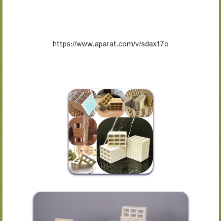
https://www.aparat.com/v/sdax17o