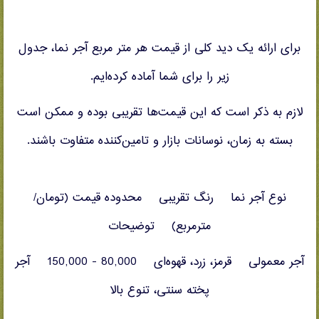
برای ارائه یک دید کلی از قیمت هر متر مربع آجر نما، جدول
زیر را برای شما آماده کرده‌ایم.
لازم به ذکر است که این قیمت‌ها تقریبی بوده و ممکن است
بسته به زمان، نوسانات بازار و تامین‌کننده متفاوت باشند.
نوع آجر نما رنگ تقریبی محدوده قیمت (تومان/
مترمربع) توضیحات
آجر معمولی قرمز، زرد، قهوه‌ای 80,000 - 150,000 آجر
پخته سنتی، تنوع بالا