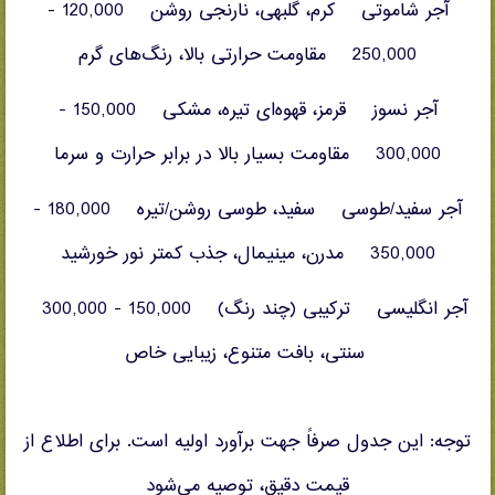
آجر شاموتی کرم، گلبهی، نارنجی روشن 120,000 -
250,000 مقاومت حرارتی بالا، رنگ‌های گرم
آجر نسوز قرمز، قهوه‌ای تیره، مشکی 150,000 -
300,000 مقاومت بسیار بالا در برابر حرارت و سرما
آجر سفید/طوسی سفید، طوسی روشن/تیره 180,000 -
350,000 مدرن، مینیمال، جذب کمتر نور خورشید
آجر انگلیسی ترکیبی (چند رنگ) 150,000 - 300,000
سنتی، بافت متنوع، زیبایی خاص
توجه: این جدول صرفاً جهت برآورد اولیه است. برای اطلاع از
قیمت دقیق، توصیه می‌شود